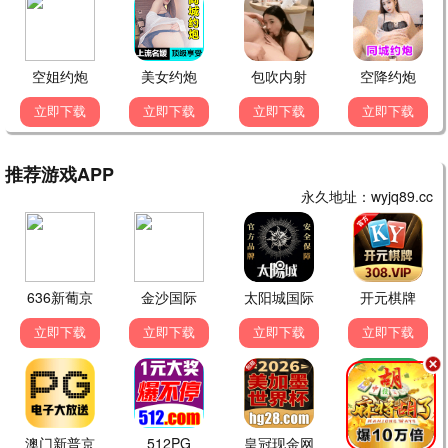
动漫 · 第13集
动漫 · 第5集
我把末日上交给了国家
无上神帝
第20集
第616集
动漫 · 第20集
动漫 · 第616集
逆天至尊
汤直志异
第525集
第23集
动漫 · 第525集
动漫 · 第23集
被家族抛弃，我觉醒九亿属
灵武大陆
第40集
第189集
性点
动漫 · 第40集
动漫 · 第189集
武神主宰
摩绪 MAO
第667集
第12集
动漫 · 第667集
动漫 · 第12集