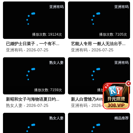
💬 留言互动
(6 条)
分享你的观影感受
✍️ 发表留言
影
影迷小张
「🎉 资源太丰富了！」
2026-06-22 14:32
喝茶影院的资源真的太棒了，各种最新电影和电视剧都
能找到，画质也很清晰，强烈推荐！宅家追剧首选！
💬 回复