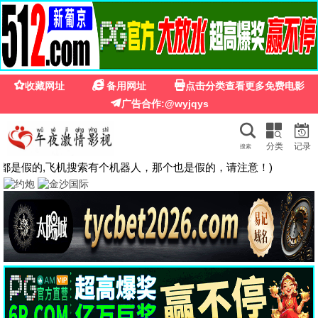
茶
27影院
🔍
首页
电影
电视剧
综艺
动漫
短剧
动画片
留言
🔥 推荐
盲人恐惧
🔥 推荐
新年恐惧夜
🔥 推荐
默默
🔥 推荐
跟着书本去旅行
🔥 推荐
精武陈真：租界风云
🔥 推荐
白色轿车里的女人
🔥 推荐
恶魔之灵
🔥 推荐
谍影潜袭
🔥 推荐
异姝
🔥 推荐
团战之夜
电影
🎬 热门推荐