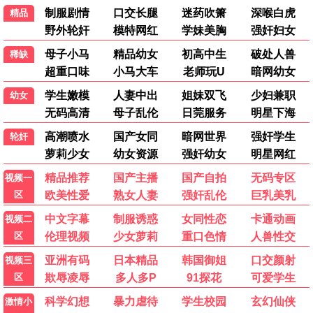
宝岛西米乐
风，带有香气
第268集
第61集
电视剧 · 第268集
电视剧 · 第61集
白夜暗影
龙之家族 第三季
第23集
第1集
电视剧 · 第23集
电视剧 · 第1集
给你爱情处方
新进职员姜会长
第42集
第8集
电视剧 · 第42集
电视剧 · 第8集
我的爷爷是耽美作家
宿敌恋人
第12集
第8集
电视剧 · 第12集
电视剧 · 第8集