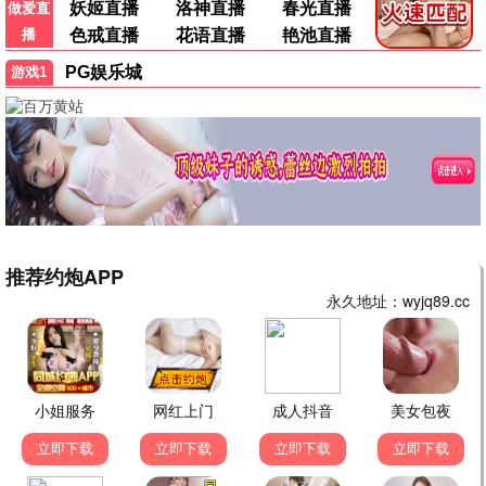
天赐的声音 第七季
半熟恋人 第五季
20260622
20260622
综艺 · 20260622
综艺 · 20260622
爸爸当家 第五季
好好好
20260622
第4期下
综艺 · 20260622
综艺 · 第4期下
动漫
🎨 热门动漫
奔跑的木头
瑞克和莫蒂 第九季
第5集
第5集
动漫 · 第5集
动漫 · 第5集
大道独行之蝶龙变
小星帽尼欧欧
第13集
第5集