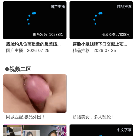
《中餐厅·南洋拾光季》和《半熟恋人》都在追，更新速
度太给力了！而且画质超清，看着太舒服了。
💬 回复
综艺爱好者
综
2026-06-22 10:30
推荐《两天一夜第四季》，也超级好笑！
电
电影发烧友
「🎬 电影资源太全了」
2026-06-21 18:20
最近新出的电影基本都能找到，而且都是高清版本，喝
茶影院yyds！希望继续保持更新速度。
💬 回复
影迷老王
影
2026-06-21 19:45
《团战之夜》真的太好看了，强烈推荐！
短
短剧爱好者
「📱 短剧区太精彩了」
2026-06-22 07:30