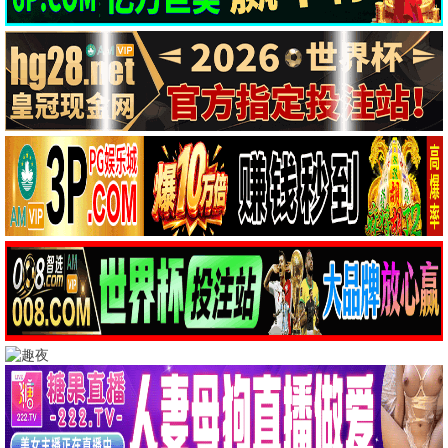
盲人恐惧
新年恐惧夜
HD
HD
电影 · HD
电影 · HD
默默
跟着书本去旅行
HD
20260622
电影 · HD
电影 · 20260622
精武陈真：租界风云
白色轿车里的女人
HD
HD
电影 · HD
电影 · HD
恶魔之灵
谍影潜袭
HD
HD
电影 · HD
电影 · HD